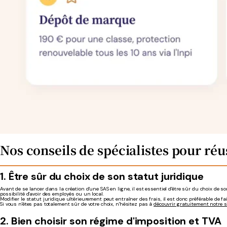
Nos conseils de spécialistes pour réus
1. Être sûr du choix de son statut juridique
Avant de se lancer dans la création d'une SAS en ligne, il est essentiel d'être sûr du choix de son
possibilité d'avoir des employés ou un local.
Modifier le statut juridique ultérieurement peut entraîner des frais, il est donc préférable de fa
Si vous n'êtes pas totalement sûr de votre choix, n'hésitez pas à
découvrir gratuitement notre s
2. Bien choisir son régime d'imposition et TVA