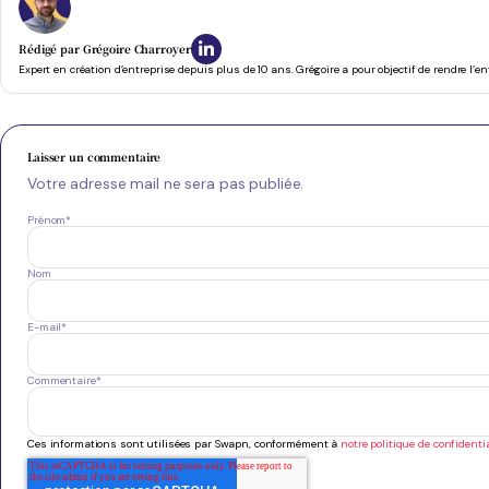
Rédigé par
Grégoire Charroyer
Expert en création d’entreprise depuis plus de 10 ans. Grégoire a pour objectif de rendre l’e
Laisser un commentaire
Votre adresse mail ne sera pas publiée.
Prénom
*
Nom
E-mail
*
Commentaire
*
Ces informations sont utilisées par Swapn, conformément à
notre politique de confidentia