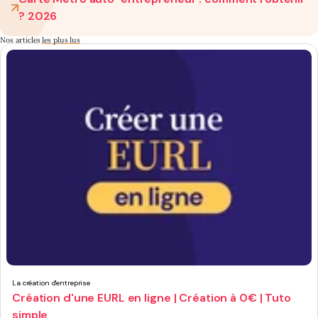
? 2026
Nos articles
les plus lus
La création d'entreprise
Création d'une EURL en ligne | Création à 0€ | Tuto
simple