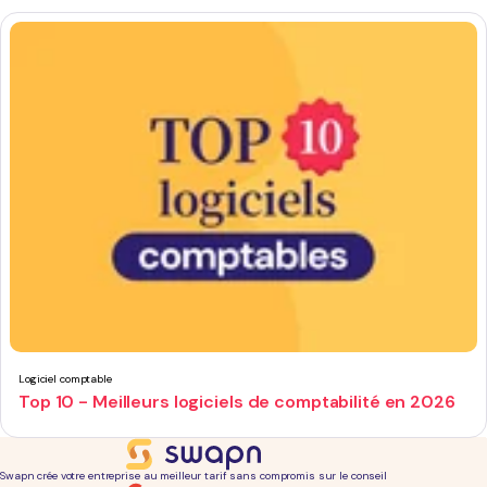
Logiciel comptable
Top 10 - Meilleurs logiciels de comptabilité en 2026
Swapn crée votre entreprise au meilleur tarif sans compromis sur le conseil