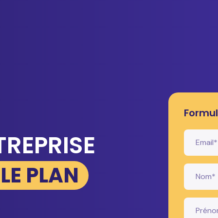
Formul
TREPRISE
LE PLAN