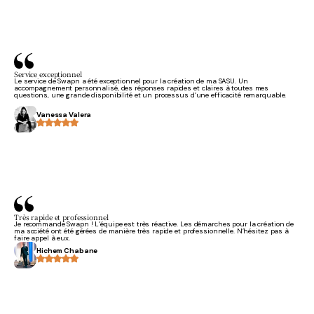
Service exceptionnel
Le service de Swapn a été exceptionnel pour la création de ma SASU. Un
accompagnement personnalisé, des réponses rapides et claires à toutes mes
questions, une grande disponibilité et un processus d’une efficacité remarquable.
Vanessa Valera
Très rapide et professionnel
Je recommande Swapn ! L’équipe est très réactive. Les démarches pour la création de
ma société ont été gérées de manière très rapide et professionnelle. N’hésitez pas à
faire appel à eux.
Hichem Chabane