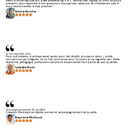
merci à toute l'équipe qui a été présente de A à Z. Service très rapide, ils sont toujours
présents pour répondre à vos questions. Équipe très sérieuse. Je n'hésiterais pas à
vous recommander à mes proches !
Amina Akriche
Je ne regrette rien
Pour ma création d entreprise et après avoir fait établir plusieurs devis, j ai été
convaincue par Grégoire. Je lui fait confiance, pour l’instant je ne regrette rien. Belle
réactivité, pédagogie, professionnalisme et disponibilité font partie de ses qualités.
Isabelle Roch
Accompagnement de qualité
Création d'entreprise rapide, conseil et accompagnement de qualité.
Baptiste Michoud