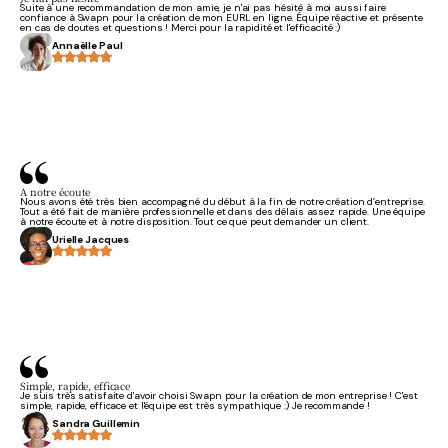
Suite à une recommandation de mon amie, je n'ai pas hésité à moi aussi faire
confiance à Swapn pour la création de mon EURL en ligne. Équipe réactive et présente
en cas de doutes et questions ! Merci pour la rapidité et l'efficacité :)
Annaëlle Paul
A notre écoute
Nous avons été très bien accompagné du début à la fin de notre création d’entreprise.
Tout a été fait de manière professionnelle et dans des délais assez rapide. Une équipe
à notre écoute et à notre disposition. Tout ce que peut demander un client.
Urielle Jacques
Simple, rapide, efficace
Je suis très satisfaite d'avoir choisi Swapn pour la création de mon entreprise ! C'est
simple, rapide, efficace et l'équipe est très sympathique :) Je recommande !
Sandra Guillemin