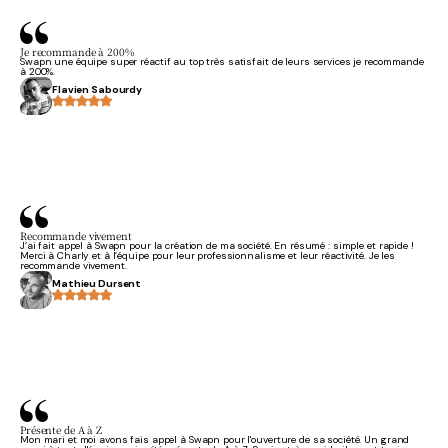
Je recommande à 200%
Swapn une équipe super réactif au top très satisfait de leurs services je recommande
à 200%.
Flavien Sabourdy
Recommande vivement
J’ai fait appel à Swapn pour la création de ma société. En résumé : simple et rapide !
Merci à Charly et à l’équipe pour leur professionnalisme et leur réactivité. Je les
recommande vivement.
Mathieu Dursent
Présente de A à Z
Mon mari et moi avons fais appel à Swapn pour l'ouverture de sa société. Un grand