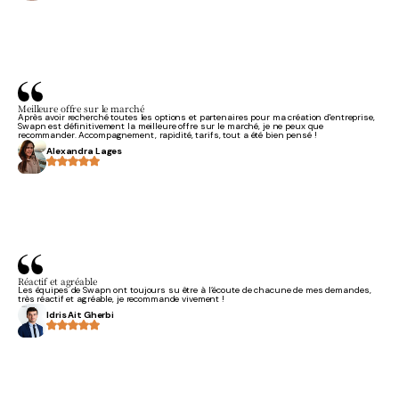
Meilleure offre sur le marché
Après avoir recherché toutes les options et partenaires pour ma création d'entreprise,
Swapn est définitivement la meilleure offre sur le marché, je ne peux que
recommander. Accompagnement, rapidité, tarifs, tout a été bien pensé !
Alexandra Lages
Réactif et agréable
Les équipes de Swapn ont toujours su être à l’écoute de chacune de mes demandes,
très réactif et agréable, je recommande vivement !
Idris Ait Gherbi