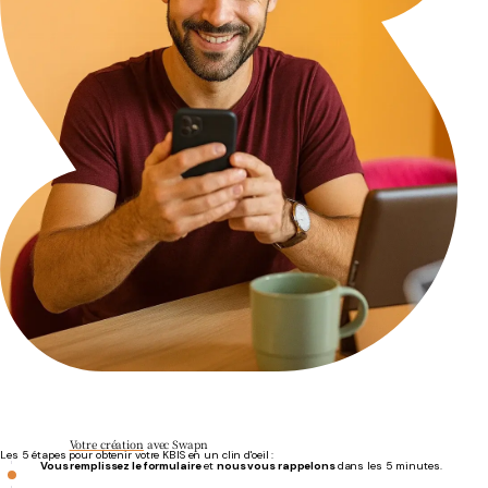
Votre création
avec Swapn
Les 5 étapes pour obtenir votre KBIS en un clin d'oeil :
Vous remplissez le formulaire
et
nous vous rappelons
dans les 5 minutes.