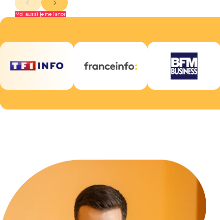
Moi aussi je me lance