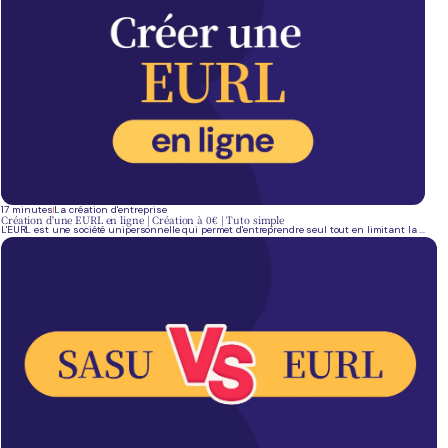
17 minutes
La création d'entreprise
Création d'une EURL en ligne | Création à 0€ | Tuto simple
L'EURL est une société unipersonnelle qui permet d'entreprendre seul tout en limitant la ...