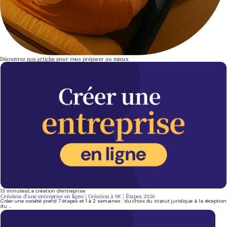
Découvrez
nos articles
pour vous préparer au mieux
13 minutes
La création d'entreprise
Création d'une entreprise en ligne | Création à 0€ | Étapes 2026
Créer une société prend 7 étapes et 1 à 2 semaines : du choix du statut juridique à la réception
du ...