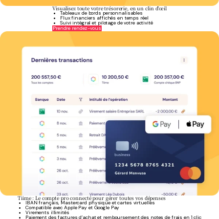
Visualisez toute votre trésorerie, en un clin d'œil
Tableaux de bords personnalisables
Flux financiers affichés en temps réel
Suivi intégral et pilotage de votre activité
Prendre rendez-vous
Tiime : Le compte pro connecté pour gérer toutes vos dépenses
IBAN français, Mastercard physique et cartes virtuelles
Compatible avec Apple Pay et Google Pay
Virements illimités
Paiement des factures d’achat et remboursement des notes de frais en 1 clic