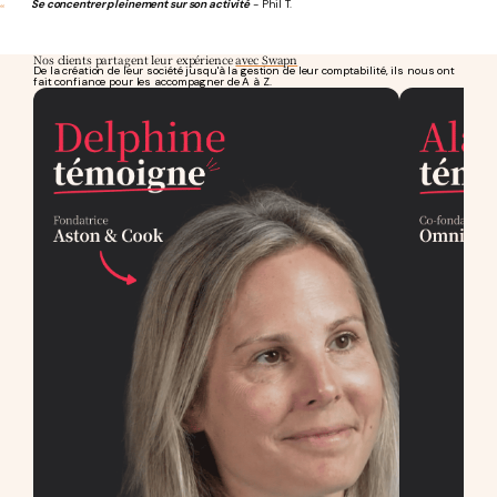
Se concentrer pleinement sur son activité
- Phil T.
Nos clients partagent leur expérience
avec Swapn
De la création de leur société jusqu'à la gestion de leur comptabilité, ils nous ont
fait confiance pour les accompagner de A à Z.