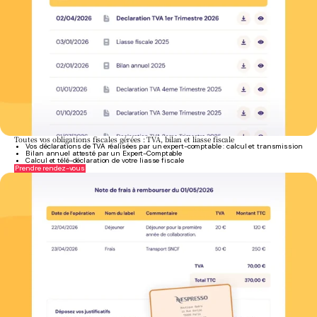
Toutes vos obligations fiscales gérées : TVA, bilan et liasse fiscale
Vos déclarations de TVA réalisées par un expert-comptable : calcul et transmission
Bilan annuel attesté par un Expert-Comptable
Calcul et télé-déclaration de votre liasse fiscale
Prendre rendez-vous