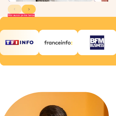
Moi aussi je me lance