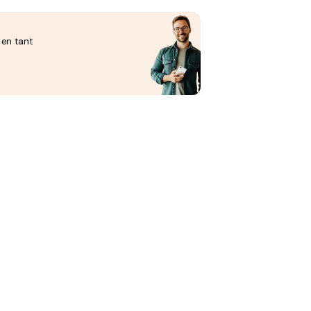
 en tant