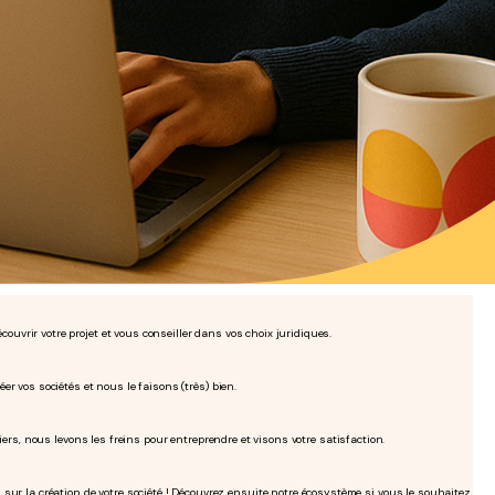
uvrir votre projet et vous conseiller dans vos choix juridiques.
er vos sociétés et nous le faisons (très) bien.
tiers, nous levons les freins pour entreprendre et visons votre satisfaction.
 la création de votre société ! Découvrez ensuite notre écosystème si vous le souhaitez.