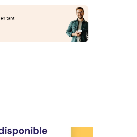
 en tant