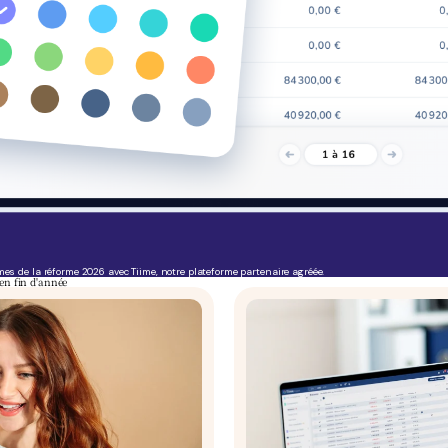
mes de la réforme 2026 avec Tiime, notre plateforme partenaire agréée.
en fin d'année