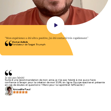
“Mon expérience a été ultra positive, j’ai été contacté très rapidement.”
Victor Adbib
Fondateur de Target Triumph
Je n’ai pas hésité
Suite à une recommandation de mon amie, je n'ai pas hésité à moi aussi faire
confiance à Swapn pour la création de mon EURL en ligne. Équipe réactive et présente
en cas de doutes et questions ! Merci pour la rapidité et l'efficacité :)
Annaëlle Paul