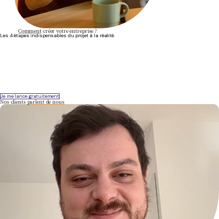
Comment
créer votre entreprise ?
Les 4 étapes indispensables du projet à la réalité.
01
On échange
En visio ou par téléphone, on vous rappelle pour vous conseiller sur le meilleur statut,
celui le plus adapté à votre projet et vos situations pro et perso.
Je me lance gratuitement
Nos clients
parlent de nous