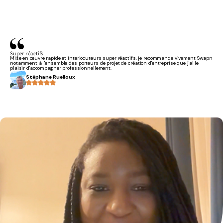
Super réactifs
Mise en œuvre rapide et interlocuteurs super réactifs, je recommande vivement Swapn
notamment à l'ensemble des porteurs de projet de création d'entreprise que j'ai le
plaisir d'accompagner professionnellement.
Stéphane Ruelloux