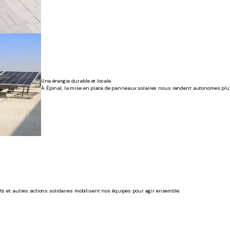
Une énergie durable et locale
À Épinal, la mise en place de panneaux solaires nous rendent autonomes plus 
ts et autres actions solidaires mobilisent nos équipes pour agir ensemble.