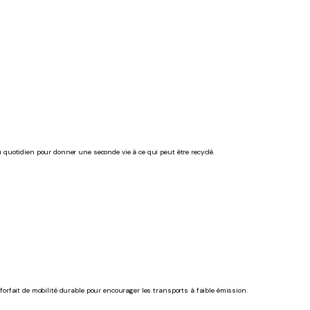
quotidien pour donner une seconde vie à ce qui peut être recyclé.
rfait de mobilité durable pour encourager les transports à faible émission.