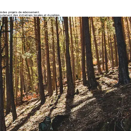
à des projets de reboisement.
tenant des initiatives locales et durables.