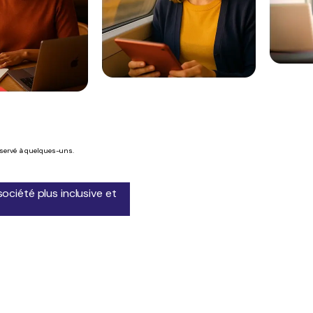
réservé à quelques-uns.
ociété plus inclusive et