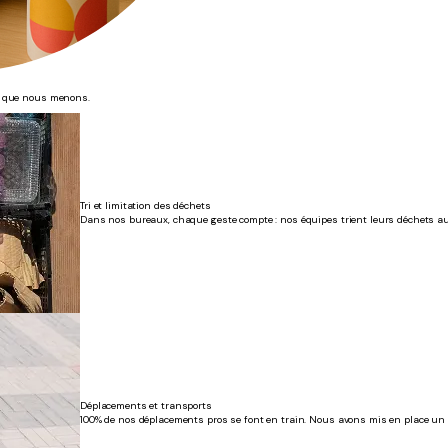
ts que nous menons.
Tri et limitation des déchets
Dans nos bureaux, chaque geste compte : nos équipes trient leurs déchets au 
Déplacements et transports
100% de nos déplacements pros se font en train. Nous avons mis en place un fo