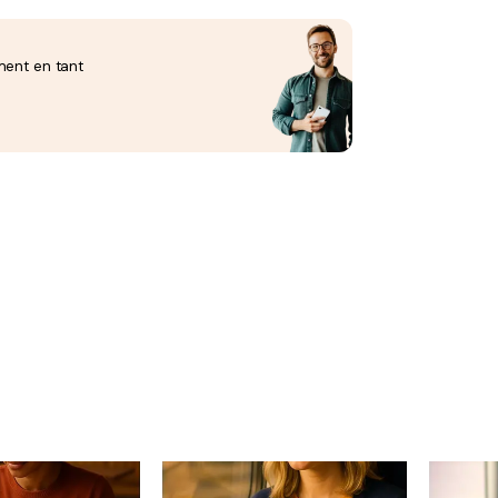
ment en tant
eneuriat.