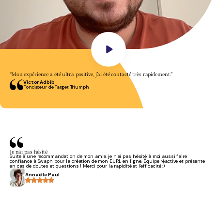
“Mon expérience a été ultra positive, j’ai été contacté très rapidement.”
Victor Adbib
Fondateur de Target Triumph
Je n’ai pas hésité
Suite à une recommandation de mon amie, je n'ai pas hésité à moi aussi faire
confiance à Swapn pour la création de mon EURL en ligne. Équipe réactive et présente
en cas de doutes et questions ! Merci pour la rapidité et l'efficacité :)
Annaëlle Paul