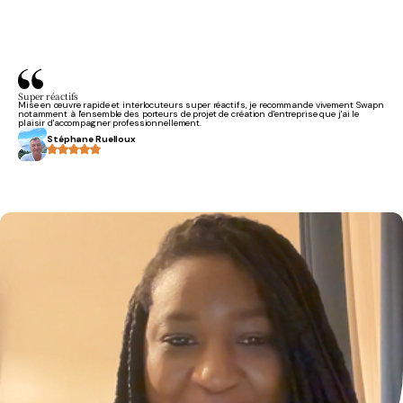
Super réactifs
Mise en œuvre rapide et interlocuteurs super réactifs, je recommande vivement Swapn
notamment à l'ensemble des porteurs de projet de création d'entreprise que j'ai le
plaisir d'accompagner professionnellement.
Stéphane Ruelloux