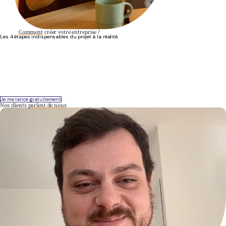
Comment
créer votre entreprise ?
Les 4 étapes indispensables du projet à la réalité.
01
On échange
En visio ou par téléphone, on vous rappelle pour vous conseiller sur le meilleur statut,
celui le plus adapté à votre projet et vos situations pro et perso.
Je me lance gratuitement
Nos clients
parlent de nous