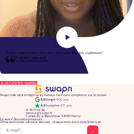
“C’était vraiment bien, rien à dire, j’ai eu mon Kbis très rapidement.”
Elisabeth Lallemand
Fondatrice de Blossence
Je souhaite être rappelé(e)
Swapn crée votre entreprise au meilleur tarif sans compromis sur le conseil
5/5
Google
+800 avis
4,9
Trustpilot
+372 avis
01 76 31 04 86
bonjour@swapn.fr
2 place de la République, 54000 Nancy
La news' des entrepreneurs
Offres exclusives, conseils, astuces : chaque mois dans votre boite mail