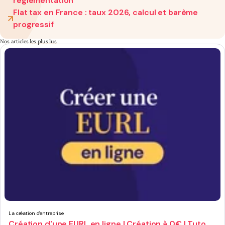
réglementation
Flat tax en France : taux 2026, calcul et barème
progressif
Nos articles
les plus lus
La création d'entreprise
Création d'une EURL en ligne | Création à 0€ | Tuto