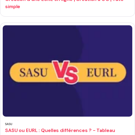
simple
SASU
SASU ou EURL : Quelles différences ? - Tableau