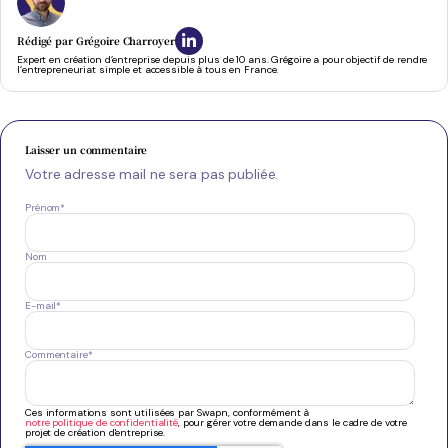
Rédigé par
Grégoire Charroyer
Expert en création d’entreprise depuis plus de 10 ans. Grégoire a pour objectif de rendre
l’entrepreneuriat simple et accessible à tous en France.
Laisser un commentaire
Votre adresse mail ne sera pas publiée.
Prénom
*
Nom
E-mail
*
Commentaire
*
Ces informations sont utilisées par Swapn, conformément à
notre politique de confidentialité
, pour gérer votre demande dans le cadre de votre
projet de création d'entreprise.