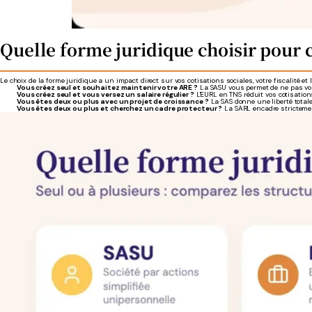
Quelle forme juridique choisir pour c
Le choix de la forme juridique a un impact direct sur vos cotisations sociales, votre fiscalité et 
Vous créez seul et souhaitez maintenir votre ARE ?
La SASU vous permet de ne pas vou
Vous créez seul et vous versez un salaire régulier ?
L'EURL en TNS réduit vos cotisations
Vous êtes deux ou plus avec un projet de croissance ?
La SAS donne une liberté totale 
Vous êtes deux ou plus et cherchez un cadre protecteur ?
La SARL encadre strictement