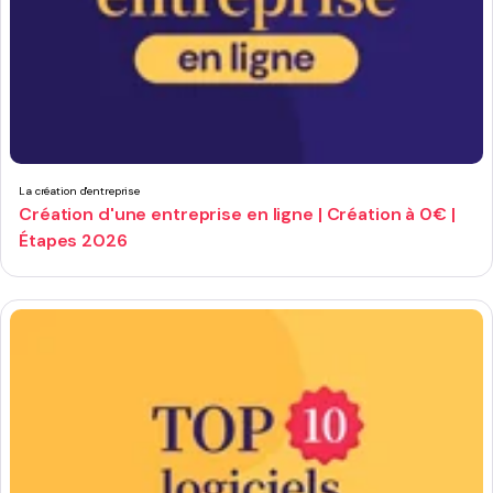
La création d'entreprise
Création d'une entreprise en ligne | Création à 0€ |
Étapes 2026