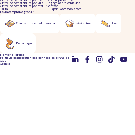
Offres de comptabilité par ville
Engagements éthiques
Offres de comptabilité par statut
Contact
Tarifs
L-Expert-Comptable.com
Devis comptable gratuit
Simulateurs et calculateurs
Webinaires
Blog
Parrainage
Mentions légales
Politique de protection des données personnelles
CGU
Cookies