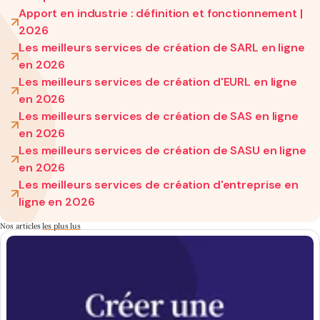
Apport en industrie : définition et fonctionnement |
2026
Les meilleurs services de création de SARL en ligne
en 2026
Les meilleurs services de création d'EURL en ligne
en 2026
Les meilleurs services de création de SAS en ligne
en 2026
Les meilleurs services de création de SASU en ligne
en 2026
Les meilleurs services de création d'entreprise en
ligne en 2026
Nos articles
les plus lus