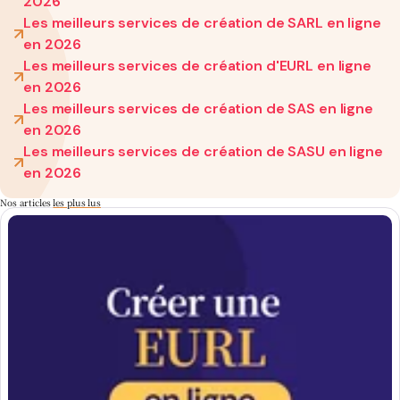
2026
Les meilleurs services de création de SARL en ligne
en 2026
Les meilleurs services de création d'EURL en ligne
en 2026
Les meilleurs services de création de SAS en ligne
en 2026
Les meilleurs services de création de SASU en ligne
en 2026
Nos articles
les plus lus