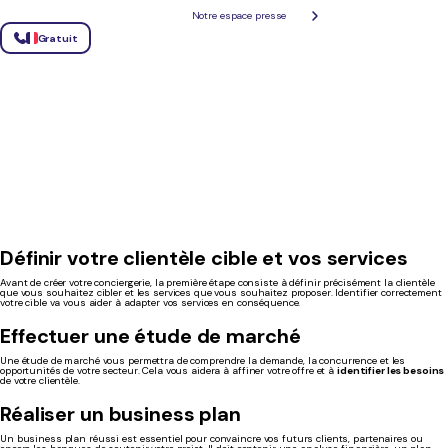
Notre espace presse
Gratuit
Définir votre clientèle cible et vos services
Avant de créer votre conciergerie, la première étape consiste à définir précisément la clientèle
que vous souhaitez cibler et les services que vous souhaitez proposer. Identifier correctement
votre cible va vous aider à adapter vos services en conséquence.
Effectuer une étude de marché
Une étude de marché vous permettra de comprendre la demande, la concurrence et les
opportunités de votre secteur. Cela vous aidera à affiner votre offre et à
identifier les besoins
de votre clientèle.
Réaliser un business plan
Un business plan réussi est essentiel pour convaincre vos futurs clients, partenaires ou