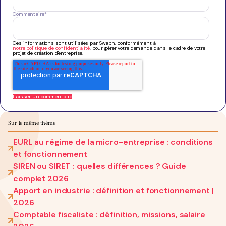
Commentaire
*
Ces informations sont utilisées par Swapn, conformément à
notre politique de confidentialité
, pour gérer votre demande dans le cadre de votre
projet de création d'entreprise.
Sur le même thème
EURL au régime de la micro-entreprise : conditions
et fonctionnement
SIREN ou SIRET : quelles différences ? Guide
complet 2026
Apport en industrie : définition et fonctionnement |
2026
Comptable fiscaliste : définition, missions, salaire