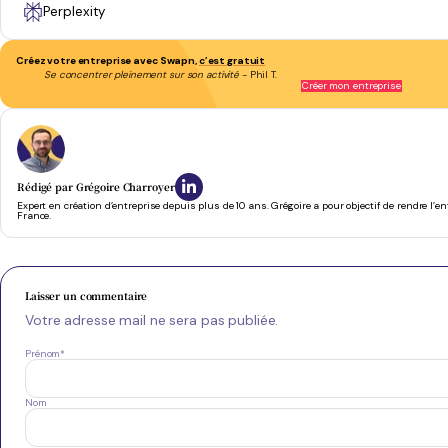
Perplexity
Créez votre entreprise avec Swapn,
c’est gratuit
Se concentrer pleinement sur son activité
- Phil T.
Créer mon entreprise
Rédigé par
Grégoire Charroyer
Expert en création d’entreprise depuis plus de 10 ans. Grégoire a pour objectif de rendre l’e
France.
Laisser un commentaire
Votre adresse mail ne sera pas publiée.
Prénom
*
Nom