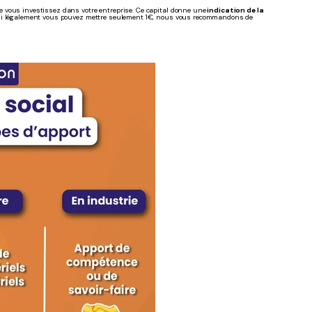
ue vous investissez dans votre entreprise. Ce capital donne une
indication de la
 si légalement vous pouvez mettre seulement 1€, nous vous recommandons de