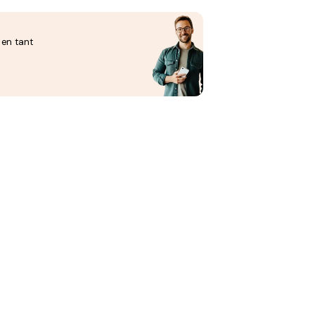
 en tant