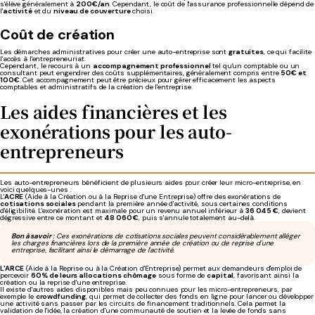
s'élève généralement à
200€/an
. Cependant, le coût de l'assurance professionnelle dépend de
l'
activité
et du
niveau de couverture
choisi.
Coût de création
Les démarches administratives pour créer une auto-entreprise sont
gratuites
, ce qui facilite
l'accès à l'entrepreneuriat.
Cependant, le recours à un
accompagnement professionnel
tel qu'un comptable ou un
consultant peut engendrer des coûts supplémentaires, généralement compris entre
50€ et
100€
. Cet accompagnement peut être précieux pour gérer efficacement les aspects
comptables et administratifs de la création de l'entreprise.
Les aides financières et les
exonérations pour les auto-
entrepreneurs
Les auto-entrepreneurs bénéficient de plusieurs aides pour créer leur micro-entreprise, en
voici quelques-unes :
L'
ACRE
(Aide à la Création ou à la Reprise d'une Entreprise) offre des exonérations de
cotisations sociales
pendant la première année d'activité, sous certaines conditions
d'éligibilité. L'exonération est maximale pour un revenu annuel inférieur à
36 045 €
, devient
dégressive entre ce montant et
48 060 €
, puis s'annule totalement au-delà.
Bon à savoir
: Ces exonérations de cotisations sociales peuvent considérablement alléger
les charges financières lors de la première année de création ou de reprise d'une
entreprise, facilitant ainsi le démarrage de l'activité.
L'ARCE
(Aide à la Reprise ou à la Création d'Entreprise) permet aux demandeurs d'emploi de
percevoir
60% de leurs allocations chômage
sous forme de
capital
, favorisant ainsi la
création ou la reprise d'une entreprise.
Il existe d'autres aides disponibles mais peu connues pour les micro-entrepreneurs, par
exemple le
crowdfunding
, qui permet de collecter des fonds en ligne pour lancer ou développer
une activité sans passer par les circuits de financement traditionnels. Cela permet la
validation de l'idée, la création d'une communauté de soutien et la levée de fonds sans