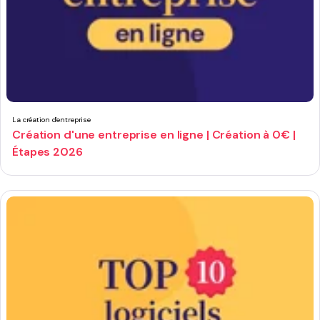
La création d'entreprise
Création d'une entreprise en ligne | Création à 0€ |
Étapes 2026