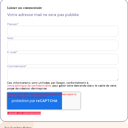
Laisser un commentaire
Votre adresse mail ne sera pas publiée.
Prénom
*
Nom
E-mail
*
Commentaire
*
Ces informations sont utilisées par Swapn, conformément à
notre politique de confidentialité
, pour gérer votre demande dans le cadre de votre
projet de création d'entreprise.
Sur le même thème