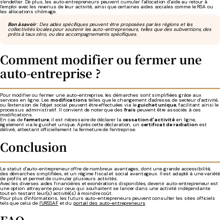
s'endetter. De plus, les auto-entrepreneurs peuvent cumuler l'allocation d'aide au retour à
l'emploi avec les revenus de leur activité, ainsi que certaines aides sociales comme le RSA ou
les allocations chômage.
Bon à savoir
: Des aides spécifiques peuvent être proposées par les régions et les
collectivités locales pour soutenir les auto-entrepreneurs, telles que des subventions, des
prêts à taux zéro, ou des accompagnements spécifiques.
Comment modifier ou fermer une
auto-entreprise ?
Pour modifier ou fermer une auto-entreprise, les démarches sont simplifiées grâce aux
services en ligne. Les
modifications
telles que le changement d'adresse, de secteur d'activité,
ou l'extension de l'objet social peuvent être effectuées via le
guichet unique
, facilitant ainsi le
processus administratif. Il convient de noter que des
frais
peuvent être associés à ces
modifications.
En cas de
fermeture
, il est nécessaire de déclarer la
cessation d'activité
en ligne,
également via le guichet unique. Après cette déclaration, un
certificat de radiation
est
délivré, attestant officiellement la fermeture de l'entreprise.
Conclusion
Le statut d'auto-entrepreneur offre de nombreux avantages, dont une grande accessibilité,
des démarches simplifiées, et un régime fiscal et social avantageux. Il est adapté à une variété
de profils et permet de cumuler plusieurs activités.
Avec les diverses aides financières et exonérations disponibles, devenir auto-entrepreneur est
une option attrayante pour ceux qui souhaitent se lancer dans une activité indépendante
tout en testant leur(s) activité(s) à moindre coût.
Pour plus d'informations, les futurs auto-entrepreneurs peuvent consulter les sites officiels
tels que celui de
l'URSSAF
et du
portail des auto-entrepreneurs
.