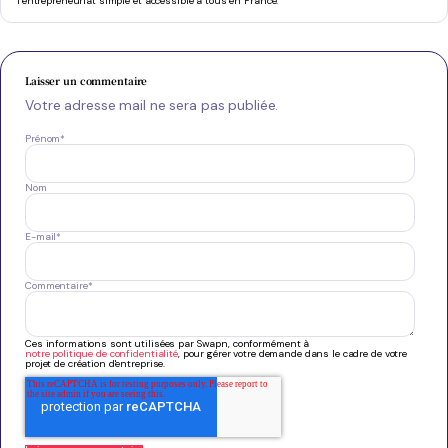
l’entrepreneuriat simple et accessible à tous en France.
Laisser un commentaire
Votre adresse mail ne sera pas publiée.
Prénom
*
Nom
E-mail
*
Commentaire
*
Ces informations sont utilisées par Swapn, conformément à
notre politique de confidentialité
, pour gérer votre demande dans le cadre de votre
projet de création d'entreprise.