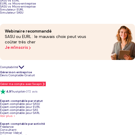
SASU vs EURL
EURL vs Micro-entreprise
SASU vs Micro-entreprise
Simulateur EURL
Simulateur SASU
Devenir consultant SEO freelance :
Le résumé
Webinaire recommandé
SASU ou EURL : le mauvais choix peut vous
coûter très cher
Je m'inscris
Comptabilité
Gérer mon entreprise
Devis Comptable Gratuit
Gérer ma compta avec Swapn
4,9
Trustpilot
+372 avis
Expert-comptable par statut
Expert-comptable pour SASU
Expert-comptable pour EURL
Expert-comptable pour SAS
Expert-comptable pour SARL
Voir plus >
Expert-comptable par activité
Freelance
Consultant
Infirmier libéral