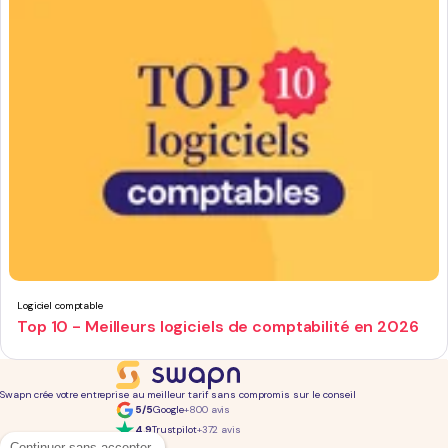
Logiciel comptable
Top 10 - Meilleurs logiciels de comptabilité en 2026
Swapn crée votre entreprise au meilleur tarif sans compromis sur le conseil
5/5
Google
+800 avis
4,9
Trustpilot
+372 avis
01 76 31 04 86
Continuer sans accepter