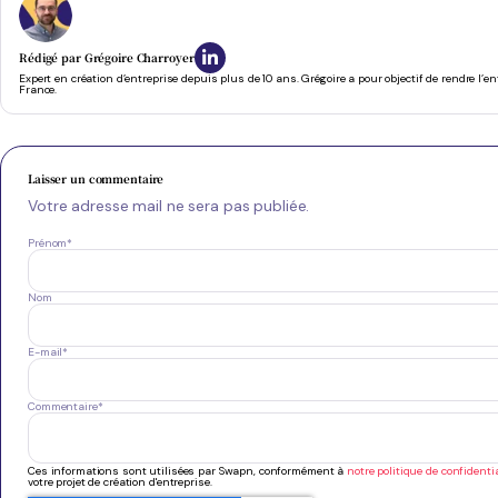
Rédigé par
Grégoire Charroyer
Expert en création d’entreprise depuis plus de 10 ans. Grégoire a pour objectif de rendre l’e
France.
Laisser un commentaire
Votre adresse mail ne sera pas publiée.
Prénom
*
Nom
E-mail
*
Commentaire
*
Ces informations sont utilisées par Swapn, conformément à
notre politique de confidentia
votre projet de création d'entreprise.