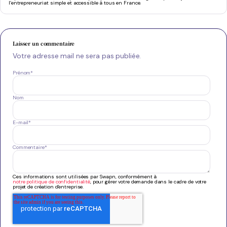
l’entrepreneuriat simple et accessible à tous en France.
Laisser un commentaire
Votre adresse mail ne sera pas publiée.
Prénom
*
Nom
E-mail
*
Commentaire
*
Ces informations sont utilisées par Swapn, conformément à
notre politique de confidentialité
, pour gérer votre demande dans le cadre de votre
projet de création d'entreprise.