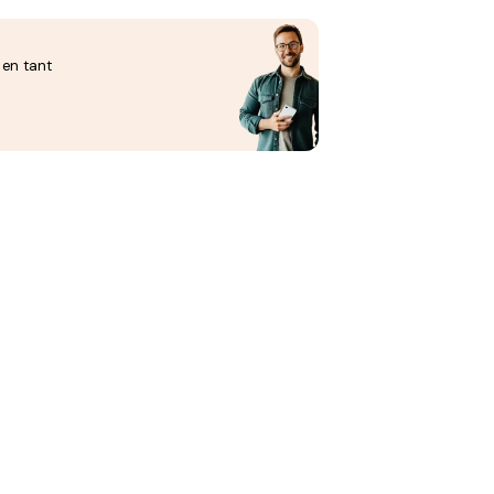
 en tant