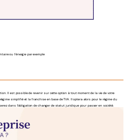
ntaire ou l’énergie par exemple
:
tion. Il est possible de revenir sur cette option à tout moment de la vie de votre
égime simplifié et la franchise en base de TVA. Il optera alors pour le régime du
s serez dans l'obligation de changer de statut juridique pour passer en société.