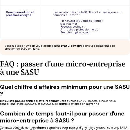
Communication et
Les coordonnées de la SASU sont mises à jour sur
présence en ligne
tous vos supports :
Fiche Google Business Profile ;
Site internet ;
Réseaux sociaux ;
Annuaires professionnels ;
Produits digitaux, etc.
Besoin d’aide ? Swapn vous accompagne
gratuitement
dans vos démarches de
création de SASU en ligne.
FAQ : passer d’une micro-entreprise
à une SASU
Quel chiffre d'affaires minimum pour une SASU
?
Il n’existe pas de chiffre d’affaires minimum pour une SASU
. Toutefois, nous vous
conseillons entre 40 000 € et 50 000 € de chiffre d'affaires en moyenne.
Combien de temps faut-il pour passer d'une
micro-entreprise à SASU ?
Comptez généralement
quelques semaines
pour passer d’une micro-entreprise à une SASU :