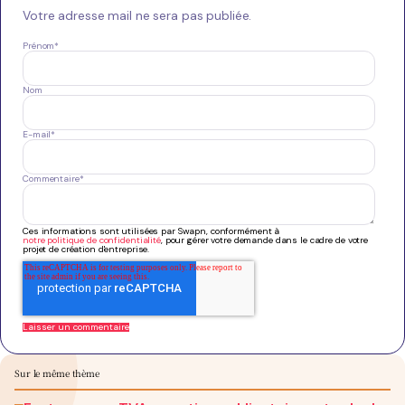
Votre adresse mail ne sera pas publiée.
Prénom
*
Nom
E-mail
*
Commentaire
*
Ces informations sont utilisées par Swapn, conformément à
notre politique de confidentialité
, pour gérer votre demande dans le cadre de votre
projet de création d'entreprise.
Sur le même thème