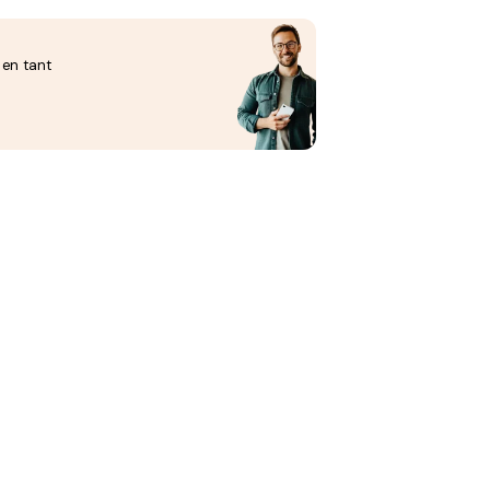
 en tant