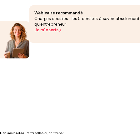
Webinaire recommandé
Charges sociales : les 5 conseils à savoir absolument
qu'entrepreneur
Je m'inscris
e domaine concerné,
ation souhaitée
. Parmi celles-ci, on trouve :