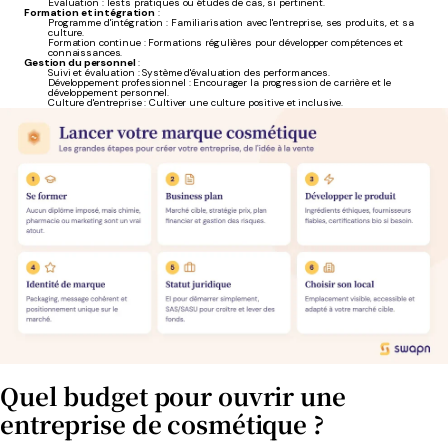
Évaluation : Tests pratiques ou études de cas, si pertinent.
Formation et intégration
:
Programme d'intégration : Familiarisation avec l'entreprise, ses produits, et sa
culture.
Formation continue : Formations régulières pour développer compétences et
connaissances.
Gestion du personnel
:
Suivi et évaluation : Système d'évaluation des performances.
Développement professionnel : Encourager la progression de carrière et le
développement personnel.
Culture d'entreprise : Cultiver une culture positive et inclusive.
Quel budget pour ouvrir une
entreprise de cosmétique ?