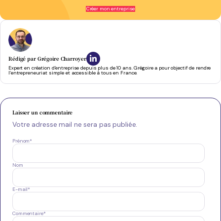
Serein et confiant tout au long du processus
- Antoine J.
Créer mon entreprise
Rédigé par
Grégoire Charroyer
Expert en création d’entreprise depuis plus de 10 ans. Grégoire a pour objectif de rendre
l’entrepreneuriat simple et accessible à tous en France.
Laisser un commentaire
Votre adresse mail ne sera pas publiée.
Prénom
*
Nom
E-mail
*
Commentaire
*