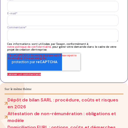
E-mail
*
Commentaire
*
Ces informations sont utilisées par Swapn, conformément à
notre politique de confidentialité
, pour gérer votre demande dans le cadre de votre
projet de création d'entreprise.
Sur le même thème
Dépôt de bilan SARL : procédure, coûts et risques
en 2026
Attestation de non-rémunération : obligations et
modèle
Domiciliation EURL : options, coûts et démarches