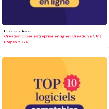
La création d'entreprise
Création d'une entreprise en ligne | Création à 0€ |
Étapes 2026