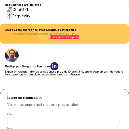
Résumer cet article avec :
ChatGPT
Perplexity
Créez votre entreprise avec Swapn,
c’est gratuit
Se concentrer pleinement sur son activité
- Phil T.
Créer mon entreprise
Rédigé par
Grégoire Charroyer
Expert en création d’entreprise depuis plus de 10 ans. Grégoire a pour objectif de rendre
l’entrepreneuriat simple et accessible à tous en France.
Laisser un commentaire
Votre adresse mail ne sera pas publiée.
Prénom
*
Nom