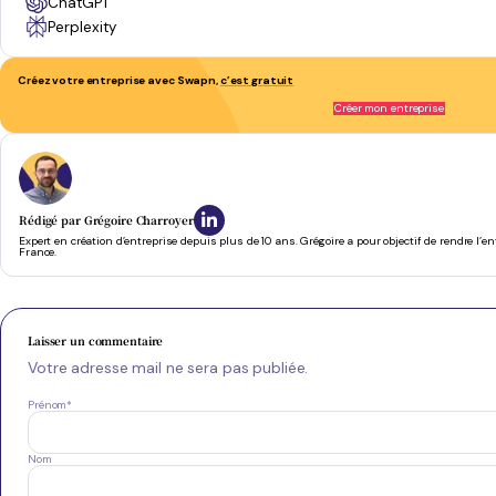
ChatGPT
Perplexity
Créez votre entreprise avec Swapn,
c’est gratuit
Se concentrer pleinement sur son activité
- Phil T.
Créer mon entreprise
Rédigé par
Grégoire Charroyer
Expert en création d’entreprise depuis plus de 10 ans. Grégoire a pour objectif de rendre l’e
France.
Laisser un commentaire
Votre adresse mail ne sera pas publiée.
Prénom
*
Nom