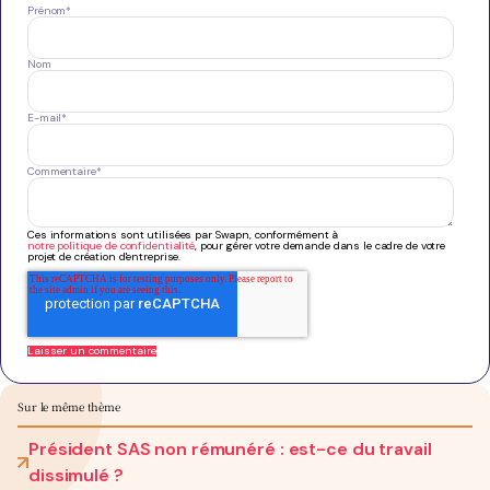
Prénom
*
Nom
E-mail
*
Commentaire
*
Ces informations sont utilisées par Swapn, conformément à
notre politique de confidentialité
, pour gérer votre demande dans le cadre de votre
projet de création d'entreprise.
Sur le même thème
Président SAS non rémunéré : est-ce du travail
dissimulé ?