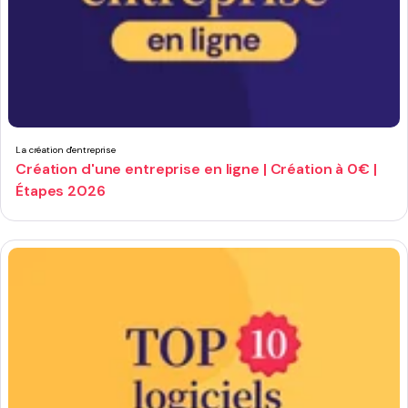
La création d'entreprise
Création d'une entreprise en ligne | Création à 0€ |
Étapes 2026