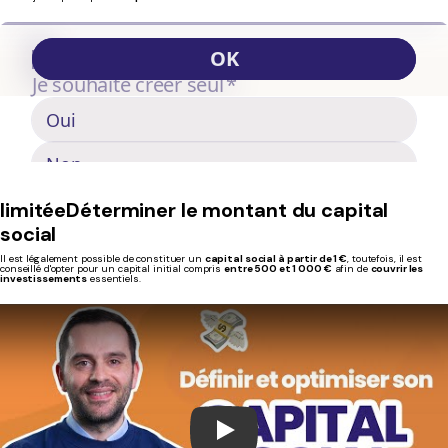
limitéeDéterminer le montant du capital
social
Il est légalement possible de constituer un
capital social à partir de 1 €
, toutefois, il est
conseillé d'opter pour un capital initial compris
entre 500 et 1 000 €
afin de
couvrir les
investissements
essentiels.
Play