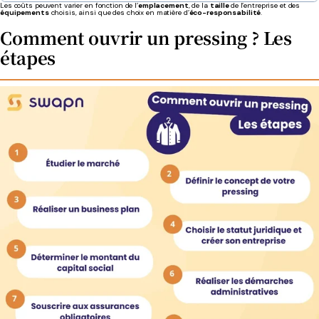
Les coûts peuvent varier en fonction de l’
emplacement
, de la
taille
de l’entreprise et des
équipements
choisis, ainsi que des choix en matière d’
éco-responsabilité
.
Comment ouvrir un pressing ? Les
étapes