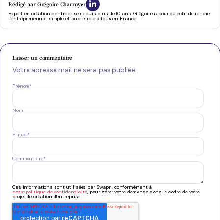
Rédigé par
Grégoire Charroyer
Expert en création d’entreprise depuis plus de 10 ans. Grégoire a pour objectif de rendre
l’entrepreneuriat simple et accessible à tous en France.
Laisser un commentaire
Votre adresse mail ne sera pas publiée.
Prénom
*
Nom
E-mail
*
Commentaire
*
Ces informations sont utilisées par Swapn, conformément à
notre politique de confidentialité
, pour gérer votre demande dans le cadre de votre
projet de création d'entreprise.