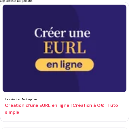
Nos articles
les plus lus
La création d'entreprise
Création d'une EURL en ligne | Création à 0€ | Tuto
simple