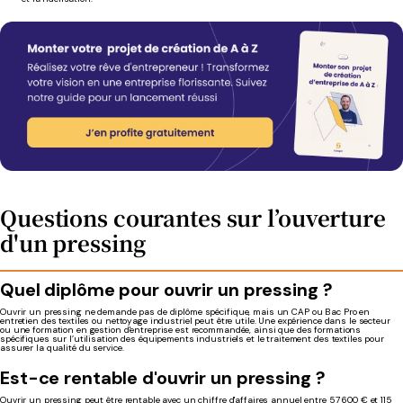
Questions courantes sur l’ouverture
d'un pressing
Quel diplôme pour ouvrir un pressing ?
Ouvrir un pressing ne demande pas de diplôme spécifique, mais un CAP ou Bac Pro en
entretien des textiles ou nettoyage industriel peut être utile. Une expérience dans le secteur
ou une formation en gestion d'entreprise est recommandée, ainsi que des formations
spécifiques sur l’utilisation des équipements industriels et le traitement des textiles pour
assurer la qualité du service.
Est-ce rentable d'ouvrir un pressing ?
Ouvrir un pressing peut être rentable avec un chiffre d'affaires annuel entre 57 600 € et 115