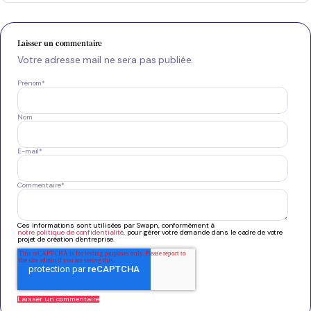
Laisser un commentaire
Votre adresse mail ne sera pas publiée.
Prénom
*
Nom
E-mail
*
Commentaire
*
Ces informations sont utilisées par Swapn, conformément à
notre politique de confidentialité
, pour gérer votre demande dans le cadre de votre
projet de création d'entreprise.