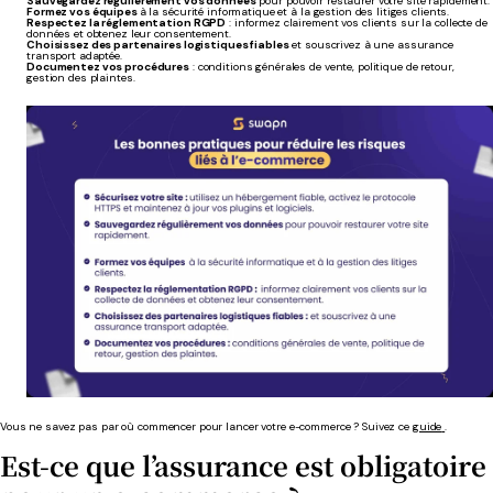
Sauvegardez régulièrement vos données
pour pouvoir restaurer votre site rapidement.
Formez vos équipes
à la sécurité informatique et à la gestion des litiges clients.
Respectez la réglementation RGPD
: informez clairement vos clients sur la collecte de
données et obtenez leur consentement.
Choisissez des partenaires logistiques fiables
et souscrivez à une assurance
transport adaptée.
Documentez vos procédures
: conditions générales de vente, politique de retour,
gestion des plaintes.
Vous ne savez pas par où commencer pour lancer votre e-commerce ? Suivez ce
guide
.
Est-ce que l’assurance est obligatoire