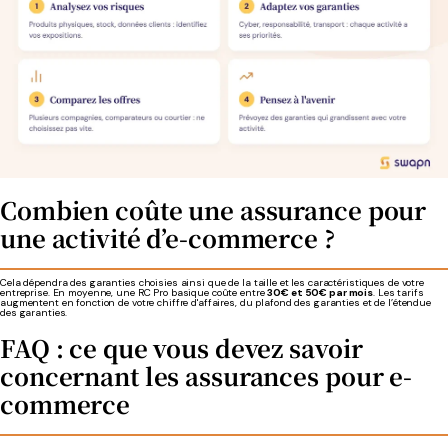
Combien coûte une assurance pour
une activité d’e-commerce ?
Cela dépendra des garanties choisies ainsi que de la taille et les caractéristiques de votre
entreprise. En moyenne, une RC Pro basique coûte entre
30€ et 50€ par mois
. Les tarifs
augmentent en fonction de votre chiffre d'affaires, du plafond des garanties et de l’étendue
des garanties.
FAQ : ce que vous devez savoir
concernant les assurances pour e-
commerce