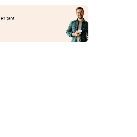
 en tant