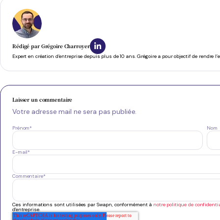
Rédigé par
Grégoire Charroyer
Expert en création d’entreprise depuis plus de 10 ans. Grégoire a pour objectif de rendre l
Laisser un commentaire
Votre adresse mail ne sera pas publiée.
Prénom
*
Nom
E-mail
*
Commentaire
*
Ces informations sont utilisées par Swapn, conformément à
notre politique de confidentia
d'entreprise.