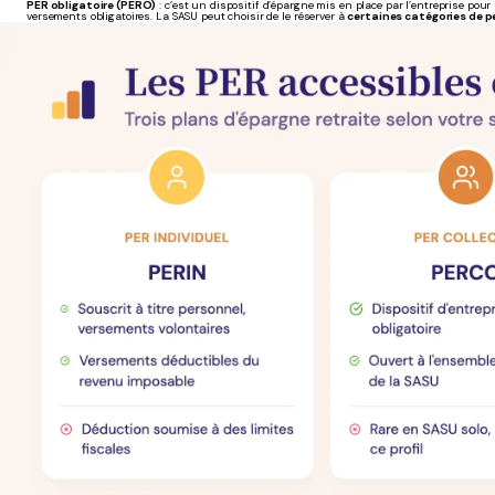
PER obligatoire (PERO)
: c’est un dispositif d’épargne mis en place par l’entreprise pou
versements obligatoires. La SASU peut choisir de le réserver à
certaines catégories de p