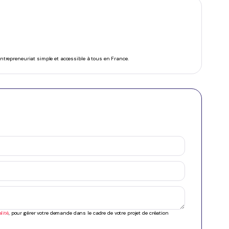
’entrepreneuriat simple et accessible à tous en France.
lité
, pour gérer votre demande dans le cadre de votre projet de création