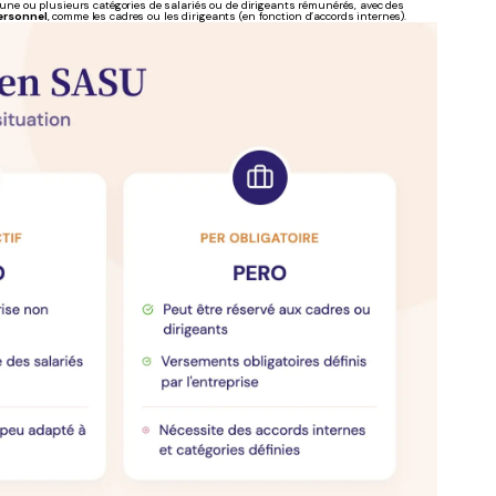
r une ou plusieurs catégories de salariés ou de dirigeants rémunérés, avec des
ersonnel
, comme les cadres ou les dirigeants (en fonction d’accords internes).