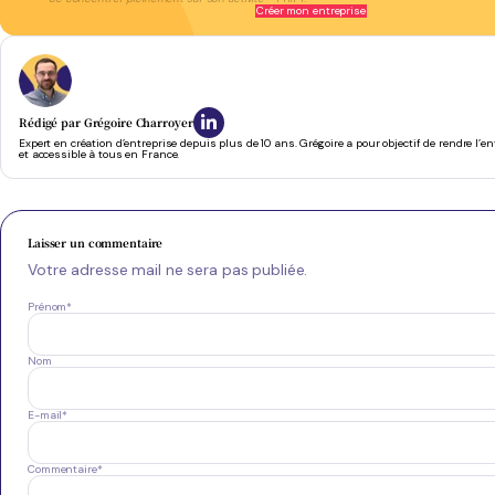
Créer mon entreprise
Rédigé par
Grégoire Charroyer
Expert en création d’entreprise depuis plus de 10 ans. Grégoire a pour objectif de rendre l’e
et accessible à tous en France.
Laisser un commentaire
Votre adresse mail ne sera pas publiée.
Prénom
*
Nom
E-mail
*
Commentaire
*