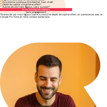
Assistance juridique illimitée (tel, mail, chat)
Dépôt de capital simplifié et offert*
Avance de vos frais légaux, sans surcoût*
Je me lance gratuitement
Sans engagement
*Avance de vos vrais légaux (sans surcoût) et dépôt de capital offert, en partenariat avec le
Compte Pro Tiime et notre notaire partenaire