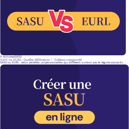
11 minutes
SASU
SASU ou EURL : Quelles différences ? - Tableau comparatif
SASU ou EURL : deux sociétés unipersonnelles qui diffèrent surtout par le régime social du ...