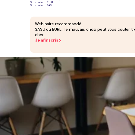
Simulateur EURL
Simulateur SASU
Webinaire recommandé
SASU ou EURL : le mauvais choix peut vous coûter tr
cher
Je m'inscris