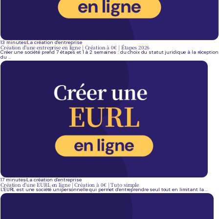
13 minutes
La création d'entreprise
Création d'une entreprise en ligne | Création à 0€ | Étapes 2026
Créer une société prend 7 étapes et 1 à 2 semaines : du choix du statut juridique à la réception
du ...
17 minutes
La création d'entreprise
Création d'une EURL en ligne | Création à 0€ | Tuto simple
L'EURL est une société unipersonnelle qui permet d'entreprendre seul tout en limitant la ...