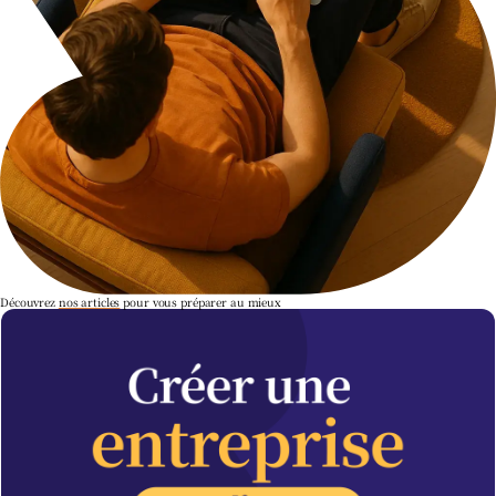
Découvrez
nos articles
pour vous préparer au mieux