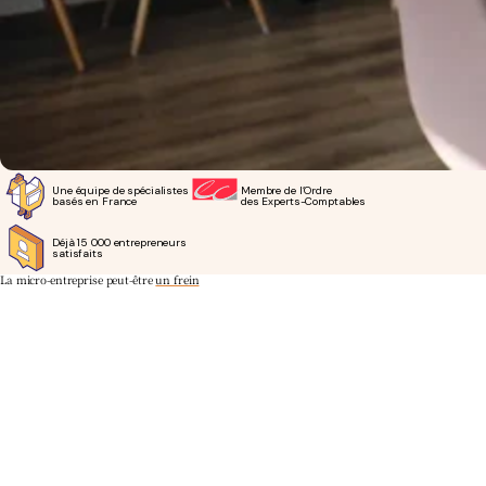
Une équipe de spécialistes
Membre de l’Ordre
basés en France
des Experts-Comptables
Déjà 15 000 entrepreneurs
satisfaits
La micro-entreprise peut-être
un frein