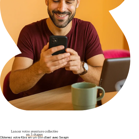
Lancez votre aventure collective
en 5 étapes
Obtenez votre Kbis en un clin d'oeil avec Swapn