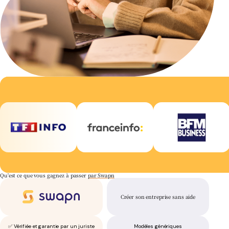
Qu'est ce que vous gagnez à passer
par Swapn
Créer son entreprise sans aide
✅ Vérifiée et garantie par un juriste
Modèles génériques