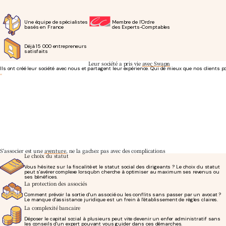
Une équipe de spécialistes
Membre de l’Ordre
basés en France
des Experts-Comptables
Déjà 15 000 entrepreneurs
satisfaits
Leur société a pris vie
avec Swapn
Ils ont créé leur société avec nous et partagent leur expérience. Qui de mieux que nos clients p
Se concentrer pleinement sur son activité
- Phil T.
Création d'entreprise à 0€
Tout a été professionnel, fluide, et SWAPN est à l'écoute ! La création d'entreprise s'est fait
C.C Services
S'associer est une
aventure
, ne la gachez pas avec des complications
Le choix du statut
Vous hésitez sur la fiscalité et le statut social des dirigeants ? Le choix du statut
peut s'avérer complexe lorsqu'on cherche à optimiser au maximum ses revenus ou
ses bénéfices.
La protection des associés
Comment prévoir la sortie d'un associé ou les conflits sans passer par un avocat ?
Le manque d'assistance juridique est un frein à l'établissement de règles claires.
La complexité bancaire
Déposer le capital social à plusieurs peut vite devenir un enfer administratif sans
les conseils d'un expert pouvant vous guider dans ces démarches.