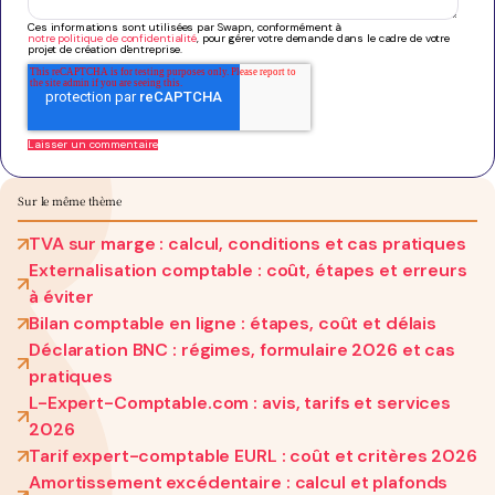
Ces informations sont utilisées par Swapn, conformément à
notre politique de confidentialité
, pour gérer votre demande dans le cadre de votre
projet de création d'entreprise.
Sur le même thème
TVA sur marge : calcul, conditions et cas pratiques
Externalisation comptable : coût, étapes et erreurs
à éviter
Bilan comptable en ligne : étapes, coût et délais
Déclaration BNC : régimes, formulaire 2026 et cas
pratiques
L-Expert-Comptable.com : avis, tarifs et services
2026
Tarif expert-comptable EURL : coût et critères 2026
Amortissement excédentaire : calcul et plafonds