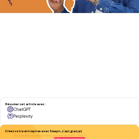
Résumer cet article avec :
ChatGPT
Perplexity
Créez votre entreprise avec Swapn,
c’est gratuit
Se concentrer pleinement sur son activité
- Phil T.
Créer mon entreprise