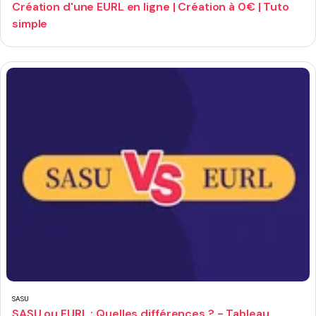
Création d'une EURL en ligne | Création à 0€ | Tuto
simple
SASU
SASU ou EURL : Quelles différences ? - Tableau