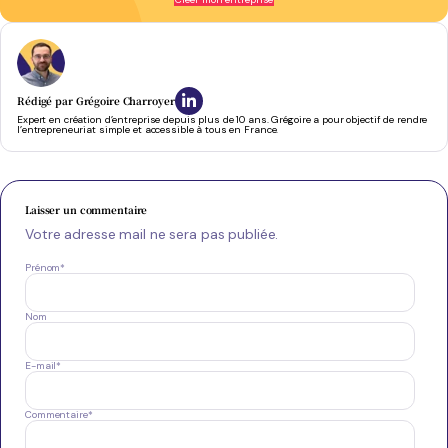
Rédigé par
Grégoire Charroyer
Expert en création d’entreprise depuis plus de 10 ans. Grégoire a pour objectif de rendre
l’entrepreneuriat simple et accessible à tous en France.
Laisser un commentaire
Votre adresse mail ne sera pas publiée.
Prénom
*
Nom
E-mail
*
Commentaire
*