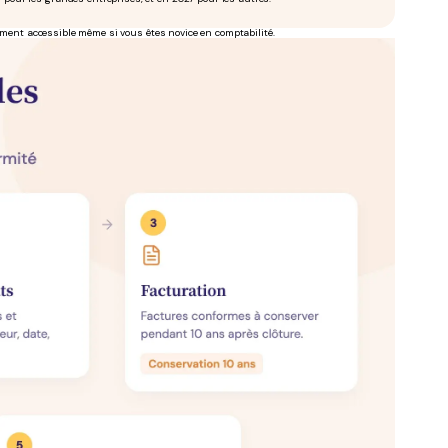
gement accessible même si vous êtes novice en comptabilité.