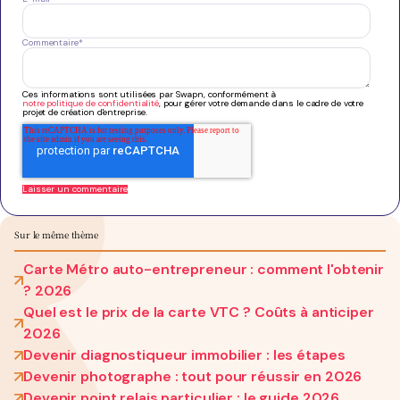
Commentaire
*
Ces informations sont utilisées par Swapn, conformément à
notre politique de confidentialité
, pour gérer votre demande dans le cadre de votre
projet de création d'entreprise.
Sur le même thème
Carte Métro auto-entrepreneur : comment l'obtenir
? 2026
Quel est le prix de la carte VTC ? Coûts à anticiper
2026
Devenir diagnostiqueur immobilier : les étapes
Devenir photographe : tout pour réussir en 2026
Devenir point relais particulier : le guide 2026