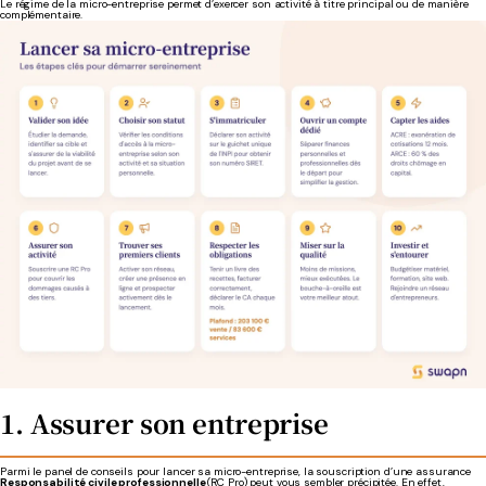
Le régime de la micro-entreprise permet d’exercer son activité à titre principal ou de manière
complémentaire.
1. Assurer son entreprise
Parmi le panel de conseils pour lancer sa micro-entreprise, la souscription d’une assurance
Responsabilité civile professionnelle
(RC Pro) peut vous sembler précipitée. En effet,