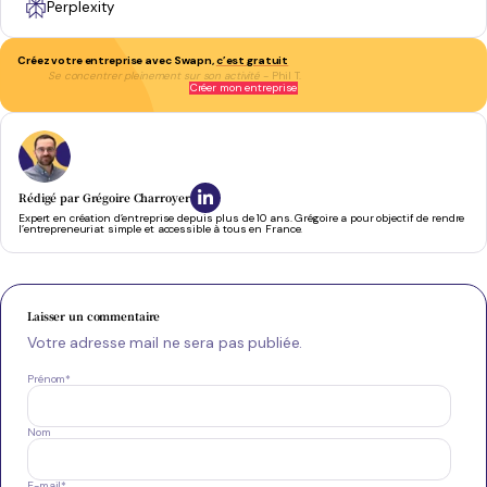
Perplexity
Créez votre entreprise avec Swapn,
c’est gratuit
Se concentrer pleinement sur son activité
- Phil T.
Créer mon entreprise
Rédigé par
Grégoire Charroyer
Expert en création d’entreprise depuis plus de 10 ans. Grégoire a pour objectif de rendre
l’entrepreneuriat simple et accessible à tous en France.
Laisser un commentaire
Votre adresse mail ne sera pas publiée.
Prénom
*
Nom
E-mail
*