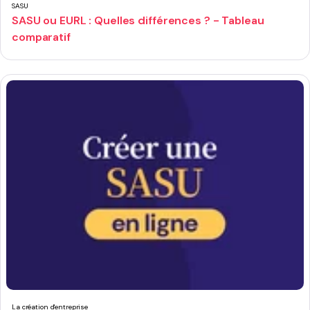
SASU
SASU ou EURL : Quelles différences ? - Tableau
comparatif
La création d'entreprise