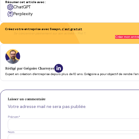
Résumer cet article avec :
ChatGPT
Perplexity
Créez votre entreprise avec Swapn,
c’est gratuit
Se concentrer pleinement sur son activité
- Phil T.
Créer mon entre
Rédigé par
Grégoire Charroyer
Expert en création d’entreprise depuis plus de 10 ans. Grégoire a pour objectif de rendre l’e
Laisser un commentaire
Votre adresse mail ne sera pas publiée.
Prénom
*
Nom