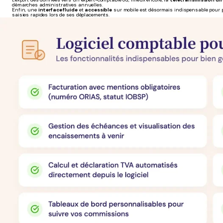
démarches administratives annuelles.
Enfin, une
interface fluide
et
accessible
sur mobile est désormais indispensable pour p
saisies rapides lors de ses déplacements.