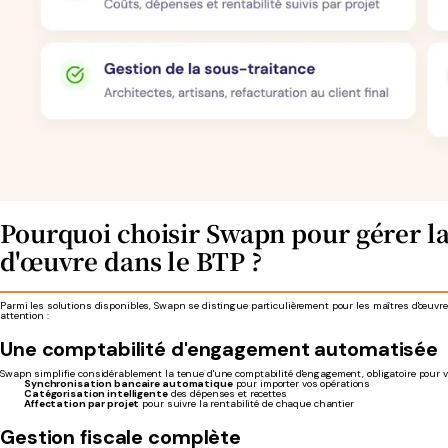
Pourquoi choisir Swapn pour gérer la
d'œuvre dans le BTP ?
Parmi les solutions disponibles, Swapn se distingue particulièrement pour les maîtres d'œuvre 
attention :
Une comptabilité d'engagement automatisée
Swapn simplifie considérablement la tenue d'une comptabilité d'engagement, obligatoire pour vot
Synchronisation bancaire automatique
pour importer vos opérations
Catégorisation intelligente
des dépenses et recettes
Affectation par projet
pour suivre la rentabilité de chaque chantier
Gestion fiscale complète