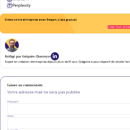
Perplexity
Créez votre entreprise avec Swapn,
c’est gratuit
Se concentrer pleinement sur son activité
- Phil T.
Créer mon entre
Rédigé par
Grégoire Charroyer
Expert en création d’entreprise depuis plus de 10 ans. Grégoire a pour objectif de rendre l’e
Laisser un commentaire
Votre adresse mail ne sera pas publiée.
Prénom
*
Nom