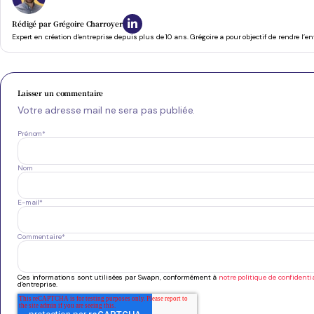
Rédigé par
Grégoire Charroyer
Expert en création d’entreprise depuis plus de 10 ans. Grégoire a pour objectif de rendre l’e
Laisser un commentaire
Votre adresse mail ne sera pas publiée.
Prénom
*
Nom
E-mail
*
Commentaire
*
Ces informations sont utilisées par Swapn, conformément à
notre politique de confidentia
d'entreprise.