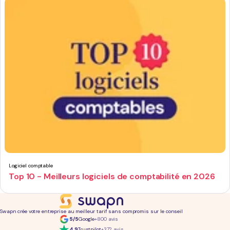
Logiciel comptable
Top 10 - Meilleurs logiciels de comptabilité en 2026
Swapn crée votre entreprise au meilleur tarif sans compromis sur le conseil
5/5
Google
+800 avis
4,9
Trustpilot
+372 avis