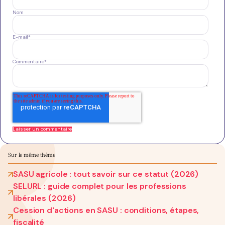
Nom
E-mail
*
Commentaire
*
Sur le même thème
SASU agricole : tout savoir sur ce statut (2026)
SELURL : guide complet pour les professions
libérales (2026)
Cession d'actions en SASU : conditions, étapes,
fiscalité