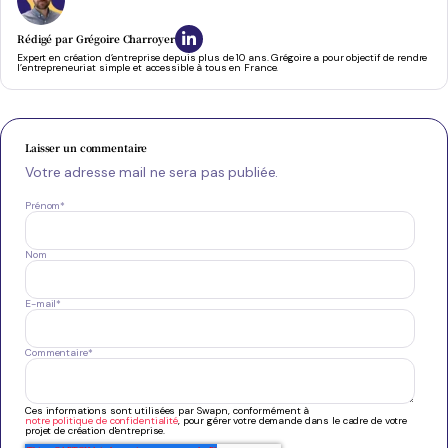
Rédigé par
Grégoire Charroyer
Expert en création d’entreprise depuis plus de 10 ans. Grégoire a pour objectif de rendre
l’entrepreneuriat simple et accessible à tous en France.
Laisser un commentaire
Votre adresse mail ne sera pas publiée.
Prénom
*
Nom
E-mail
*
Commentaire
*
Ces informations sont utilisées par Swapn, conformément à
notre politique de confidentialité
, pour gérer votre demande dans le cadre de votre
projet de création d'entreprise.