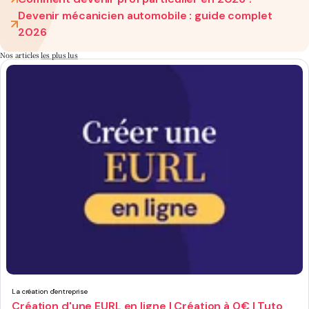
Devenir mécanicien automobile : guide complet
2026
Nos articles
les plus lus
La création d'entreprise
Création d'une EURL en ligne | Création à 0€ | Tuto