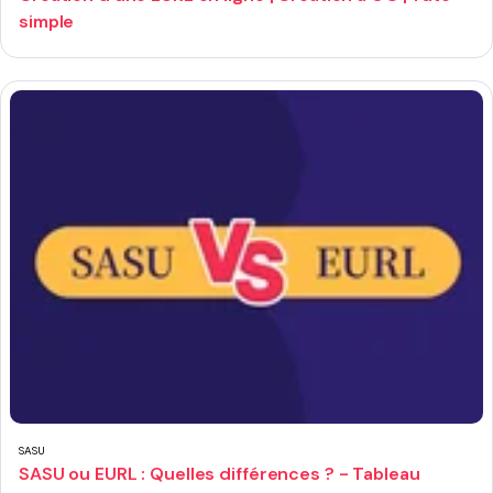
simple
SASU
SASU ou EURL : Quelles différences ? - Tableau