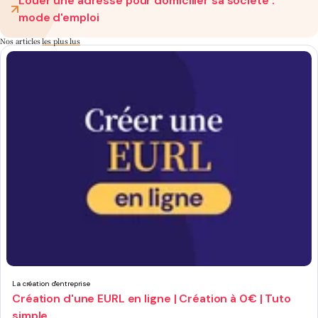
Louer une adresse pour domicilier sa société :
mode d'emploi
Nos articles
les plus lus
La création d'entreprise
Création d'une EURL en ligne | Création à 0€ | Tuto
simple