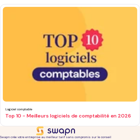
Logiciel comptable
Top 10 - Meilleurs logiciels de comptabilité en 2026
Swapn crée votre entreprise au meilleur tarif sans compromis sur le conseil