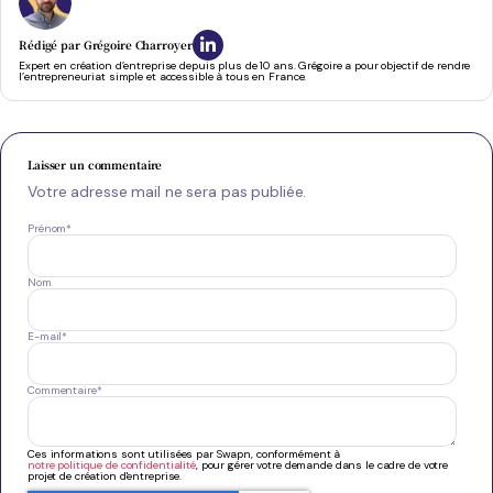
Rédigé par
Grégoire Charroyer
Expert en création d’entreprise depuis plus de 10 ans. Grégoire a pour objectif de rendre
l’entrepreneuriat simple et accessible à tous en France.
Laisser un commentaire
Votre adresse mail ne sera pas publiée.
Prénom
*
Nom
E-mail
*
Commentaire
*
Ces informations sont utilisées par Swapn, conformément à
notre politique de confidentialité
, pour gérer votre demande dans le cadre de votre
projet de création d'entreprise.