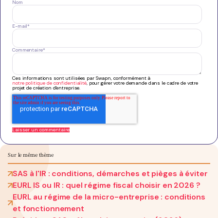
Nom
E-mail
*
Commentaire
*
Ces informations sont utilisées par Swapn, conformément à
notre politique de confidentialité
, pour gérer votre demande dans le cadre de votre
projet de création d'entreprise.
Sur le même thème
SAS à l'IR : conditions, démarches et pièges à éviter
EURL IS ou IR : quel régime fiscal choisir en 2026 ?
EURL au régime de la micro-entreprise : conditions
et fonctionnement