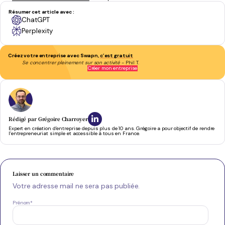
Résumer cet article avec :
ChatGPT
Perplexity
Créez votre entreprise avec Swapn,
c’est gratuit
Se concentrer pleinement sur son activité
- Phil T.
Créer mon entreprise
Rédigé par
Grégoire Charroyer
Expert en création d’entreprise depuis plus de 10 ans. Grégoire a pour objectif de rendre
l’entrepreneuriat simple et accessible à tous en France.
Laisser un commentaire
Votre adresse mail ne sera pas publiée.
Prénom
*