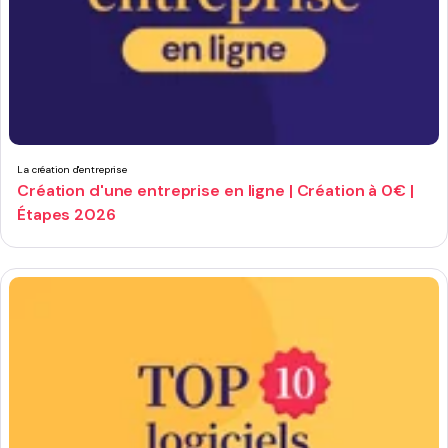
La création d'entreprise
Création d'une entreprise en ligne | Création à 0€ |
Étapes 2026