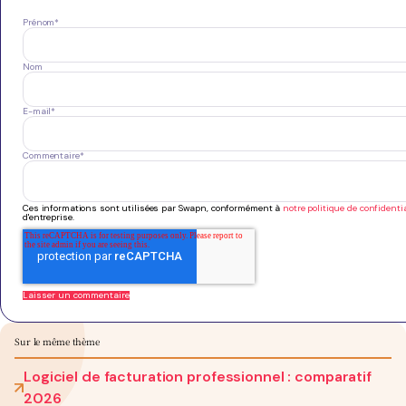
Prénom
*
Nom
E-mail
*
Commentaire
*
Ces informations sont utilisées par Swapn, conformément à
notre politique de confidentia
d'entreprise.
Sur le même thème
Logiciel de facturation professionnel : comparatif
2026