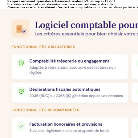
Rappels automatiques des échéances fiscales
(TVA, acomptes IS, etc.)
Historique client et suivi des missions
pour une meilleure relation client
Connexion avec votre cabinet d'expertise comptable
si vous externalisez partiellem