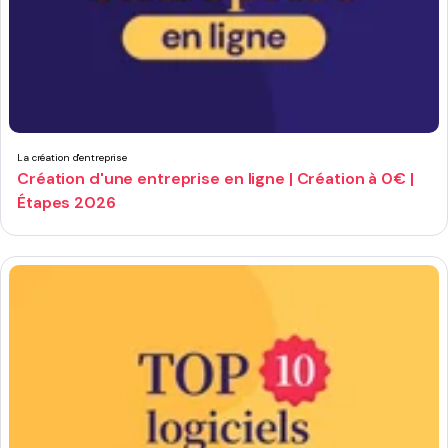
La création d'entreprise
Création d'une entreprise en ligne | Création à 0€ |
Étapes 2026