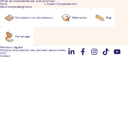
Offres de comptabilité par statut
Contact
Tarifs
L-Expert-Comptable.com
Devis comptable gratuit
Simulateurs et calculateurs
Webinaires
Blog
Parrainage
Mentions légales
Politique de protection des données personnelles
CGU
Cookies