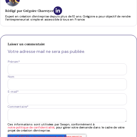
Rédigé par
Grégoire Charroyer
Expert en création d’entreprise depuis plus de 10 ans. Grégoire a pour objectif de rendre
l’entrepreneuriat simple et accessible à tous en France.
Laisser un commentaire
Votre adresse mail ne sera pas publiée.
Prénom
*
Nom
E-mail
*
Commentaire
*
Ces informations sont utilisées par Swapn, conformément à
notre politique de confidentialité
, pour gérer votre demande dans le cadre de votre
projet de création d'entreprise.