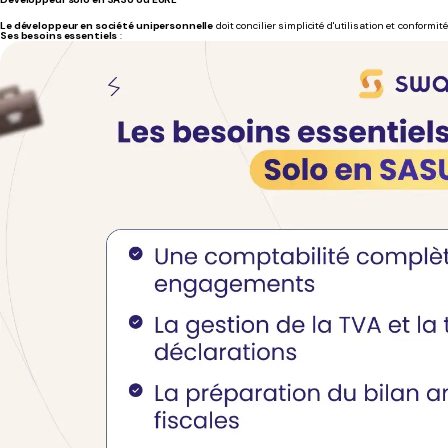
Le développeur en société unipersonnelle
doit concilier simplicité d'utilisation et conformit
Ses besoins essentiels
: