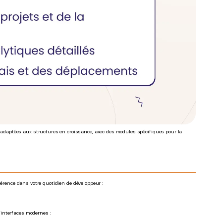
 adaptées aux structures en croissance, avec des modules spécifiques pour la
férence dans votre quotidien de développeur :
interfaces modernes :