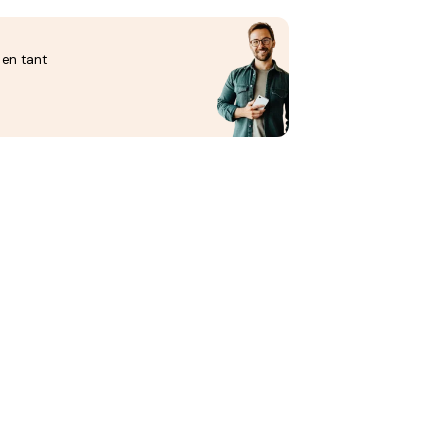
 en tant