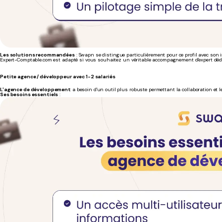
Les solutions recommandées
: Swapn se distingue particulièrement pour ce profil avec son i
Expert-Comptable.com est adapté si vous souhaitez un véritable accompagnement d'expert dédi
Petite agence / développeur avec 1-2 salariés
L'agence de développement
a besoin d'un outil plus robuste permettant la collaboration et le
Ses besoins essentiels
: