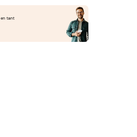
 en tant