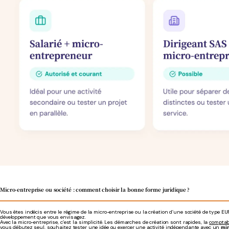
Micro-entreprise ou société : comment choisir la bonne forme juridique ?
Vous êtes indécis entre le régime de la micro-entreprise ou la création d’une société de type E
développement que vous envisagez.
Avec la micro-entreprise, c’est la simplicité. Les démarches de création sont rapides, la
comptabi
vous débutez seul, souhaitez tester une idée ou exercer une activité indépendante avec un
mi