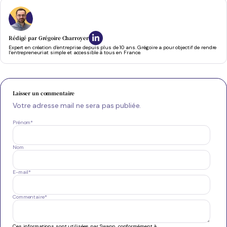
Rédigé par
Grégoire Charroyer
Expert en création d’entreprise depuis plus de 10 ans. Grégoire a pour objectif de rendre
l’entrepreneuriat simple et accessible à tous en France.
Laisser un commentaire
Votre adresse mail ne sera pas publiée.
Prénom
*
Nom
E-mail
*
Commentaire
*
Ces informations sont utilisées par Swapn, conformément à