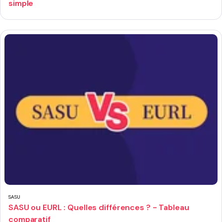
simple
SASU
SASU ou EURL : Quelles différences ? - Tableau
comparatif